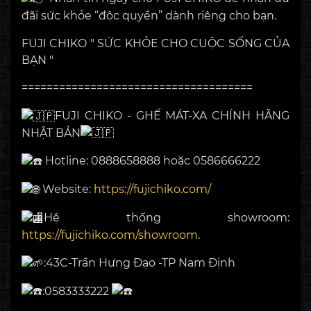
đãi sức khỏe “độc quyền” dành riêng cho bạn.
FUJI CHIKO " SỨC KHỎE CHO CUỘC SỐNG CỦA
BẠN "
=====================================
FUJI CHIKO - GHẾ MÁT-XA CHÍNH HÃNG
NHẬT BẢN
Hotline: 0888658888 hoặc 0586666222
Website:
https://fujichiko.com/
Hệ thống showroom:
https://fujichiko.com/showroom
.
:43C-Trần Hưng Đạo -TP Nam Định
:0583333222