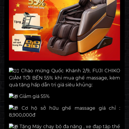
Chào mừng Quốc Khánh 2/9, FUJI CHIKO
GIẢM TỚI BẾN 55% khi mua ghế massage, kèm
quà tặng hấp dẫn trị giá siêu khủng:
Giảm giá 55%
Cơ hộ sở hữu ghế massage giá chỉ :
8,900,000đ
Tặng Máy chạy bộ đa năng , xe đạp tập thể