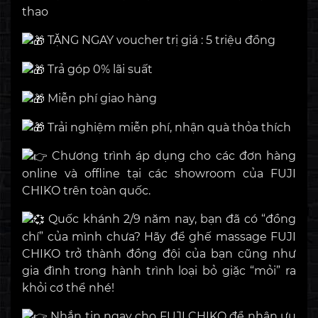
thao
TẶNG NGAY voucher trị giá : 5 triệu đồng
Trả góp 0% lãi suất
Miễn phí giao hàng
Trải nghiệm miễn phí, nhận quà thỏa thích
Chương trình áp dụng cho các đơn hàng
online và offline tại các showroom của FUJI
CHIKO trên toàn quốc.
Quốc khánh 2/9 năm nay, bạn đã có “đồng
chí” của mình chưa? Hãy để ghế massage FUJI
CHIKO trở thành đồng đội của bạn cũng như
gia đình trong hành trình loại bỏ giặc “mỏi” ra
khỏi cơ thể nhé!
Nhắn tin ngay cho FUJI CHIKO để nhận ưu