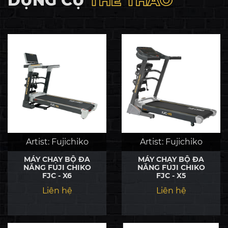
DỤNG CỤ
THỂ THAO
Artist:
Fujichiko
Artist:
Fujichiko
MÁY CHẠY BỘ ĐA
MÁY CHẠY BỘ ĐA
NĂNG FUJI CHIKO
NĂNG FUJI CHIKO
FJC - X6
FJC - X5
Liên hệ
Liên hệ