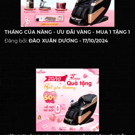
một món quà, mà...
THÁNG CỦA NÀNG - ƯU ĐÃI VÀNG - MUA 1 TẶNG 1
Đăng bởi:
ĐÀO XUÂN DƯƠNG - 17/10/2024