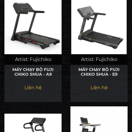
Artist:
Fujichiko
Artist:
Fujichiko
MÁY CHẠY BỘ FUJI
MÁY CHẠY BỘ FUJI
CHIKO SHUA - A9
CHIKO SHUA - E9
Liên hệ
Liên hệ