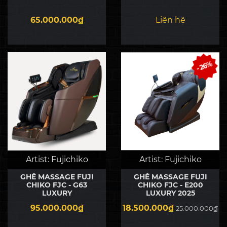
65.000.000₫
Liên hệ
- 26%
Artist:
Fujichiko
Artist:
Fujichiko
GHẾ MASSAGE FUJI
GHẾ MASSAGE FUJI
CHIKO FJC - G63
CHIKO FJC - E200
LUXURY
LUXURY 2025
95.000.000₫
18.500.000₫
25.000.000₫