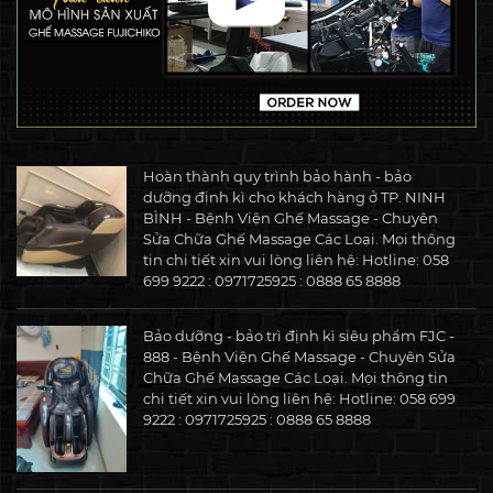
Hoàn thành quy trình bảo hành - bảo
dưỡng định kì cho khách hàng ở TP. NINH
BÌNH - Bệnh Viện Ghế Massage - Chuyên
Sửa Chữa Ghế Massage Các Loại. Mọi thông
tin chi tiết xin vui lòng liên hệ: Hotline: 058
699 9222 : 0971725925 : 0888 65 8888
Bảo dưỡng - bảo trì định kì siêu phẩm FJC -
888 - Bệnh Viện Ghế Massage - Chuyên Sửa
Chữa Ghế Massage Các Loại. Mọi thông tin
chi tiết xin vui lòng liên hệ: Hotline: 058 699
9222 : 0971725925 : 0888 65 8888