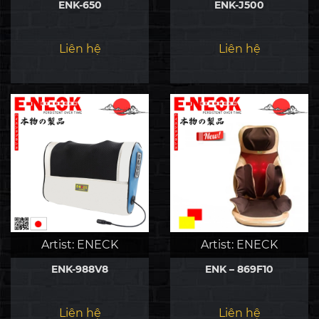
ENK-650
ENK-J500
Liên hệ
Liên hệ
Artist:
ENECK
Artist:
ENECK
ENK-988V8
ENK – 869F10
Liên hệ
Liên hệ