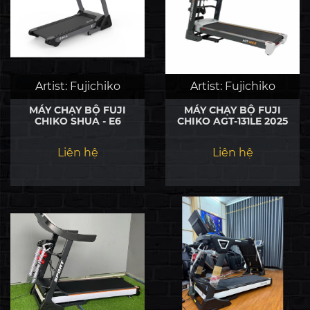
Artist:
Fujichiko
Artist:
Fujichiko
MÁY CHẠY BỘ FUJI
MÁY CHẠY BỘ FUJI
CHIKO SHUA - E6
CHIKO AGT-131LE 2025
Liên hệ
Liên hệ