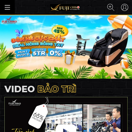
VIDEO
BẢO TRÌ