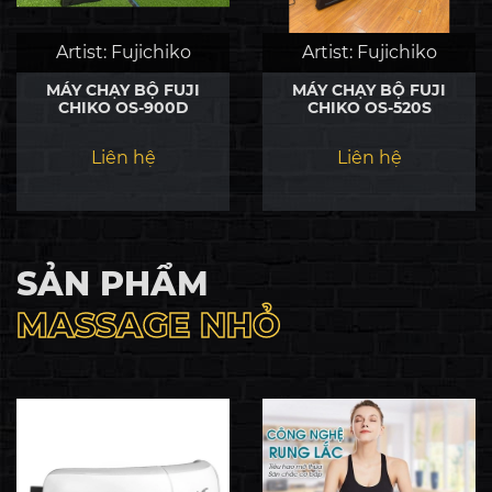
Artist:
Fujichiko
Artist:
Fujichiko
MÁY CHẠY BỘ FUJI
MÁY CHẠY BỘ FUJI
CHIKO OS-900D
CHIKO OS-520S
Liên hệ
Liên hệ
SẢN PHẨM
MASSAGE NHỎ