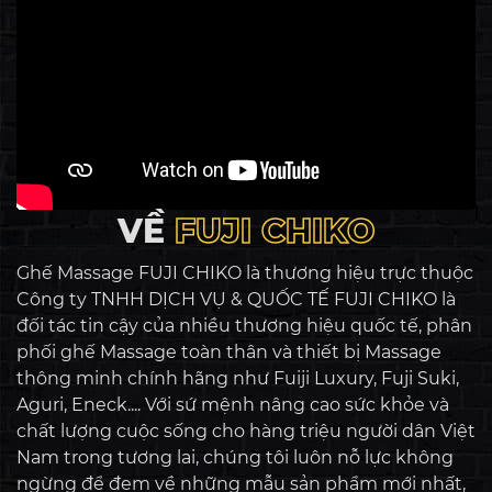
offline tại các showroom của FUJI CHIKO trên toàn
quốc. Nhắn tin ngay cho FUJI CHIKO để nhận ưu đãi
sức khỏe “độc...
VỀ
FUJI CHIKO
Ghế Massage FUJI CHIKO là thương hiệu trực thuộc
Công ty TNHH DỊCH VỤ & QUỐC TẾ FUJI CHIKO là
đối tác tin cậy của nhiều thương hiệu quốc tế, phân
phối ghế Massage toàn thân và thiết bị Massage
thông minh chính hãng như Fuiji Luxury, Fuji Suki,
Aguri, Eneck.... Với sứ mệnh nâng cao sức khỏe và
chất lượng cuộc sống cho hàng triệu người dân Việt
Nam trong tương lai, chúng tôi luôn nỗ lực không
ngừng để đem về những mẫu sản phẩm mới nhất,