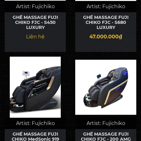
Artist:
Fujichiko
Artist:
Fujichiko
GHẾ MASSAGE FUJI
GHẾ MASSAGE FUJI
CHIKO FJC - S450
CHIKO FJC - S680
LUXURY
LUXURY
Liên hệ
47.000.000₫
Artist:
Fujichiko
Artist:
Fujichiko
GHẾ MASSAGE FUJI
GHẾ MASSAGE FUJI
CHIKO MedSonic 919
CHIKO FJC - 200 AMG