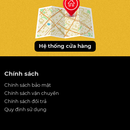
Hệ thống cửa hàng
Chính sách
Chính sách bảo mật
Chính sách vận chuyển
Chính sách đổi trả
Quy định sử dụng