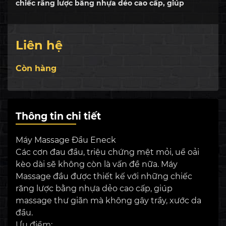
chiếc răng lược bằng nhựa dẻo cao cấp, giúp
massage thư giãn mà không gây trầy, xước da
đầu. Ưu điểm: Đi...
Liên hệ
Còn hàng
Thông tin chi tiết
Máy Massage Đầu Eneck
Các cơn đau đầu, triệu chứng mệt mỏi, uể oải
kèo dài sẽ không còn là vấn đề nữa. Máy
Massage đầu được thiết kế với những chiếc
răng lược bằng nhựa dẻo cao cấp, giúp
massage thư giãn mà không gây trầy, xước da
đầu.
Ưu điểm: