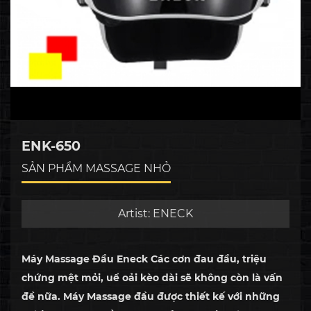
ENK-650
SẢN PHẨM MASSAGE NHỎ
Artist:
ENECK
Máy Massage Đầu Eneck Các cơn đau đầu, triệu
chứng mệt mỏi, uể oải kèo dài sẽ không còn là vấn
đề nữa. Máy Massage đầu được thiết kế với những