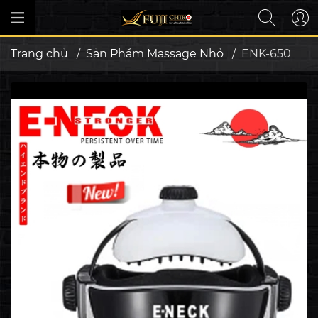
Trang chủ
/
Sản Phẩm Massage Nhỏ
/
ENK-650