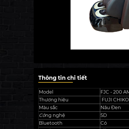
Thông tin chi tiết
Model
FJC - 200 A
Thương hiệu
FUJI CHIK
Màu sắc
Nâu Đen
Cô
ng nghệ
5D
Bluetooth
Có