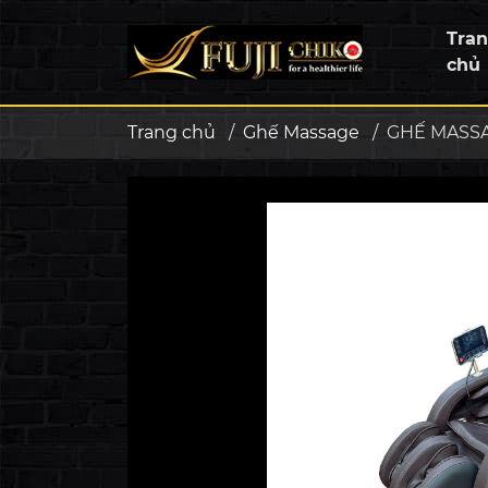
Tra
chủ
Trang chủ
/
Ghế Massage
/
GHẾ MASSA