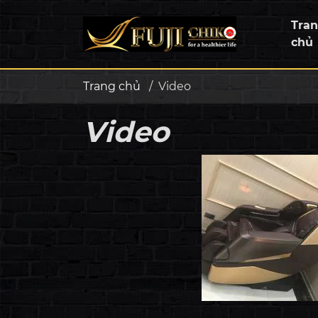
Tra
chủ
Trang chủ
/
Video
Video