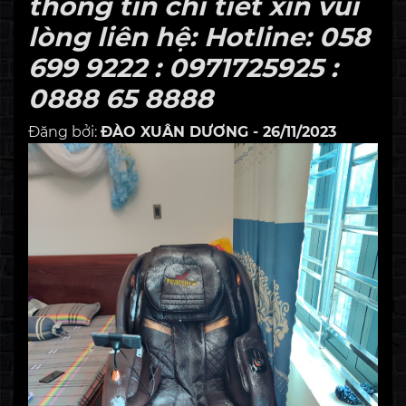
thông tin chi tiết xin vui
lòng liên hệ: Hotline: 058
699 9222 : 0971725925 :
0888 65 8888
Đăng bởi:
ĐÀO XUÂN DƯƠNG - 26/11/2023