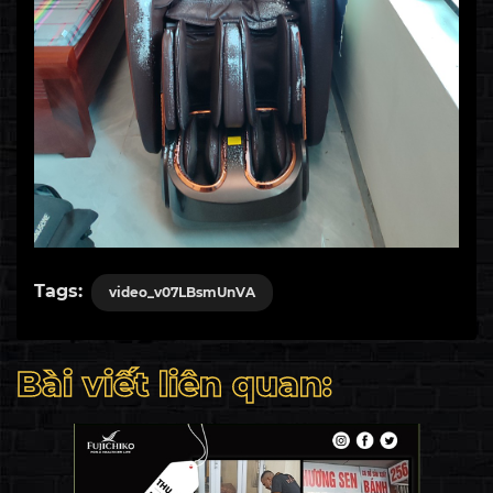
Tags:
video_v07LBsmUnVA
Bài viết liên quan: