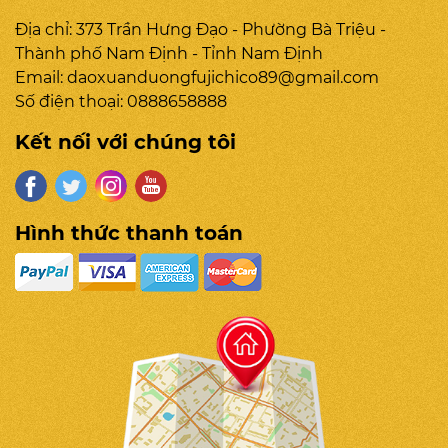
Địa chỉ: 373 Trần Hưng Đạo - Phường Bà Triệu -
Thành phố Nam Định - Tỉnh Nam Định
Email:
daoxuanduongfujichico89@gmail.com
Số điện thoại:
0888658888
Kết nối với chúng tôi
Hình thức thanh toán