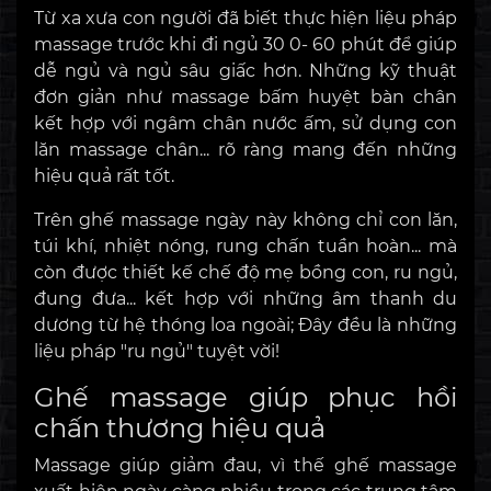
Từ xa xưa con người đã biết thực hiện liệu pháp
massage trước khi đi ngủ 30 0- 60 phút để giúp
dễ ngủ và ngủ sâu giấc hơn. Những kỹ thuật
đơn giản như massage bấm huyệt bàn chân
kết hợp với ngâm chân nước ấm, sử dụng con
lăn massage chân... rõ ràng mang đến những
hiệu quả rất tốt.
Trên ghế massage ngày này không chỉ con lăn,
túi khí, nhiệt nóng, rung chấn tuần hoàn... mà
còn được thiết kế chế độ mẹ bồng con, ru ngủ,
đung đưa... kết hợp với những âm thanh du
dương từ hệ thóng loa ngoài; Đây đều là những
liệu pháp "ru ngủ" tuyệt vời!
Ghế massage giúp phục hồi
chấn thương hiệu quả
Massage giúp giảm đau, vì thế ghế massage