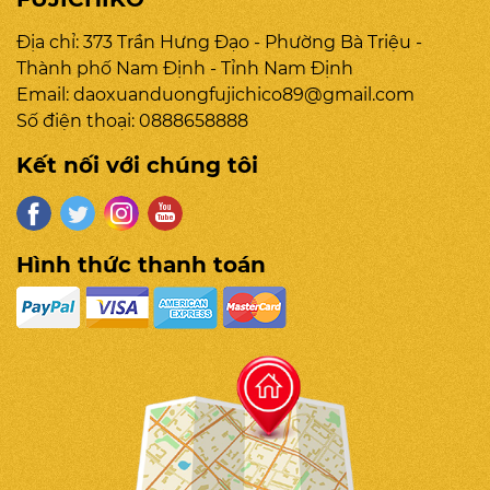
Địa chỉ: 373 Trần Hưng Đạo - Phường Bà Triệu -
Thành phố Nam Định - Tỉnh Nam Định
Email:
daoxuanduongfujichico89@gmail.com
Số điện thoại:
0888658888
Kết nối với chúng tôi
Hình thức thanh toán