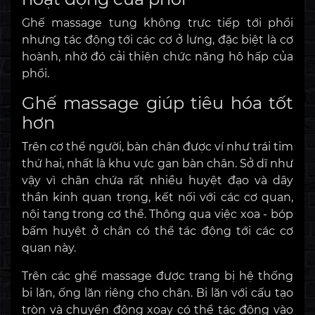
Ghế massage tung không trực tiếp tới phổi
nhưng tác động tới các cơ ở lưng, đặc biệt là cơ
hoành, nhờ đó cải thiện chức năng hô hấp của
phổi.
Ghế massage giúp tiêu hóa tốt
hơn
Trên cơ thể người, bàn chân được ví như trái tim
thứ hai, nhất là khu vực gan bàn chân. Sở dĩ như
vậy vì chân chứa rất nhiều huyệt đạo và dây
thần kinh quan trọng, kết nối với các cơ quan,
nội tạng trong cơ thể. Thông qua việc xoa - bóp
bấm huyệt ở chân có thể tác động tới các cơ
quan này.
Trên các ghế massage được trang bị hệ thống
bi lăn, ống lăn riêng cho chân. Bi lăn với cấu tạo
tròn và chuyển động xoay có thể tác động vào