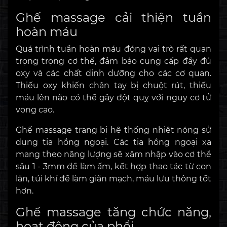
Ghế massage cải thiện tuần
hoàn máu
Quá trình tuần hoàn máu đóng vai trò rất quan
trọng trọng cơ thể, đảm bảo cung cấp đầy đủ
oxy và các chất dinh dưỡng cho các cơ quan.
Thiếu oxy khiến chân tay bị chuột rút, thiếu
máu lên não có thể gây đột quỵ với nguy cơ tử
vong cao.
Ghế massage trang bị hệ thống nhiệt nóng sử
dụng tia hồng ngoại. Các tia hồng ngoại xa
mang theo năng lượng sẽ xâm nhập vào cơ thể
sâu 1 - 3mm để làm ấm, kết hợp thao tác từ con
lăn, túi khí để làm giãn mạch, máu lưu thông tốt
hơn.
Ghế massage tăng chức năng,
hoạt động của phổi