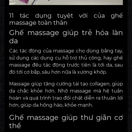
11 tác dụng tuyệt vời của ghế
massage toàn thân
Ghế massage giúp trẻ hóa làn
da
Các tác động của massage cho dùng bằng tay,
sử dụng các dụng cụ hỗ trợ thủ công, hay ghế
massage đều tác động trước tiên là tới da, sau
đó tới cơ bắp, sâu hơn nữa là xương khớp.
Massage giúp tăng cường tái tạo collagen, giúp
da chắc khỏe hơn. Nhờ massage mà hệ tuần
hoàn và quá trình trao đổi chất diễn ra thuận lợi
hơn, giúp da hồng hào, khỏe mạnh.
Ghế massage giúp thư giãn cơ
thể