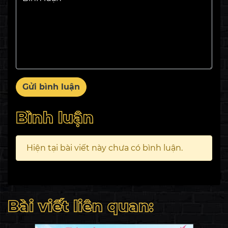
Gửi bình luận
Bình luận
Hiện tại bài viết này chưa có bình luận.
Bài viết liên quan: