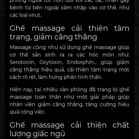
phòng ngừa tốt hơn đối với các tác nhân gây
bệnh từ bên ngoài xâm nhập vào cơ thể, như
các loại virut.
Ghế massage cải thiện tâm
trạng, giảm căng thẳng
Massage cũng như sử dụng ghế massage giúp
cơ thể sản sinh ra ra các hóc môn như:
Serotonin, Oxytoxin, Endorphin... giúp giảm
căng thẳng hiệu quả, cải thiện tâm trạng một
cách rõ rệt, làm hưng phấn tinh thần.
Hiện nay, tại nhiều văn phòng đã trang bị ghế
massage toàn thân như một giải pháp giúp
nhân viên giảm căng thẳng, tăng cường hiệu
quả công việc.
Ghế massage cải thiện chất
lượng giấc ngủ