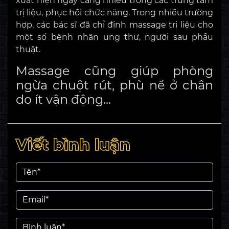
xuất hiện ngày càng nhiều trong các trung tâm
trị liệu, phục hồi chức năng. Trong nhiều trường
hợp, các bác sĩ đã chỉ định massage trị liệu cho
một số bệnh nhân ung thư, người sau phẫu
thuật.
Massage cũng giúp phòng
ngừa chuột rút, phù nề ở chân
do ít vận động...
Viết bình luận