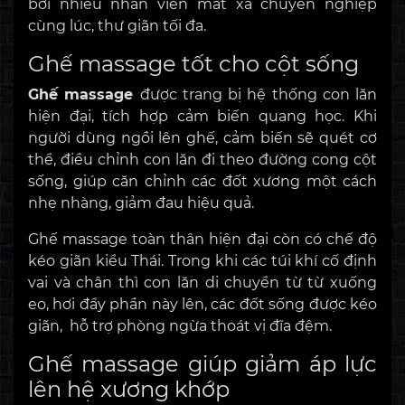
bởi nhiều nhân viên mát xa chuyên nghiệp
cùng lúc, thư giãn tối đa.
Ghế massage tốt cho cột sống
Ghế massage
được trang bị hệ thống con lăn
hiện đại, tích hợp cảm biến quang học. Khi
người dùng ngồi lên ghế, cảm biến sẽ quét cơ
thể, điều chỉnh con lăn đi theo đường cong cột
sống, giúp căn chỉnh các đốt xương một cách
nhẹ nhàng, giảm đau hiệu quả.
Ghế massage toàn thân hiện đại còn có chế độ
kéo giãn kiểu Thái. Trong khi các túi khí cố định
vai và chân thì con lăn di chuyển từ từ xuống
eo, hơi đẩy phần này lên, các đốt sống được kéo
giãn, hỗ trợ phòng ngừa thoát vị đĩa đệm.
Ghế massage giúp giảm áp lực
lên hệ xương khớp