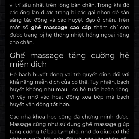
vị trí sâu nhất trên lòng bàn chân. Trong khi đó
các ống lăn được trang bị các gai nhọn để sẵn
sàng tác động và các huyệt đạo ở chân. Trên
một số
ghế massage cao cấp
thậm chí còn
được trang bị hệ thống nhiệt hồng ngoại riêng
cho chân.
Ghế massage tăng cường hệ
miễn dịch
Hệ bạch huyết đóng vai trò quyết định đối với
khả năng miễn dịch của cơ thể. Tuy nhiên, bạch
huyết không như máu - có hệ tuần hoàn riêng.
Vì vậy nhờ vào hoạt động xoa bóp mà bạch
huyết vận động tốt hơn.
Các nhà khoa học cũng đã chứng minh được:
Massage cũng như sử dụng ghế massage giúp
tăng cường tế bào Lympho, nhờ đó giúp cơ thể