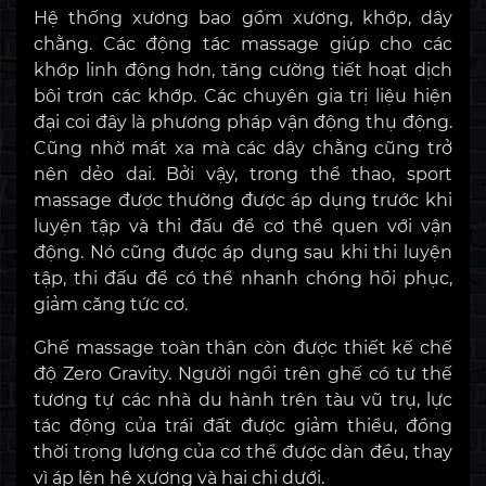
Hệ thống xương bao gồm xương, khớp, dây
chằng. Các động tác massage giúp cho các
khớp linh động hơn, tăng cường tiết hoạt dịch
bôi trơn các khớp. Các chuyên gia trị liệu hiện
đại coi đây là phương pháp vận động thụ động.
Cũng nhờ mát xa mà các dây chằng cũng trở
nên dẻo dai. Bởi vậy, trong thể thao, sport
massage được thường được áp dụng trước khi
luyện tập và thi đấu để cơ thể quen với vận
động. Nó cũng được áp dụng sau khi thi luyện
tập, thi đấu để có thể nhanh chóng hồi phục,
giảm căng tức cơ.
Ghế massage toàn thân còn được thiết kế chế
độ Zero Gravity. Người ngồi trên ghế có tư thế
tương tự các nhà du hành trên tàu vũ trụ, lực
tác động của trái đất được giảm thiểu, đồng
thời trọng lượng của cơ thể được dàn đều, thay
vì áp lên hệ xương và hai chi dưới.