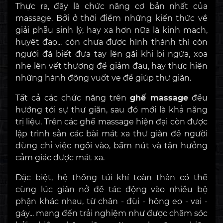
Thực ra, đây là chức năng cơ bản nhất của
massage. Bởi ở thời điểm những kiến thức về
giải phẫu sinh lý, hay xa hơn nữa là kinh mạch,
huyệt đạo... còn chưa được hình thành thì còn
người đã biết đưa tay lên gãi khi bị ngứa, xoa
nhẹ lên vết thương để giảm đau, hay thực hiện
những hành động vuốt ve để giúp thư giãn.
Tất cả các chức năng trên
ghế massage
đều
hướng tới sự thư giãn, sau đó mới là khả năng
trị liệu. Trên các ghế massage hiện đại còn được
lập trình sẵn các bài mát xa thư giãn để người
dùng chỉ việc ngồi vào, bấm nút và tận hưởng
cảm giác được mát xa.
Đặc biệt, hệ thống túi khí toàn thân có thể
cùng lúc giãn nở để tác động vào nhiều bộ
phận khác nhau, từ chân - đùi - hông eo - vai -
gáy... mang đến trải nghiệm như được chăm sóc