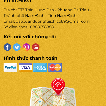
FUJICHIKO
Địa chỉ: 373 Trần Hưng Đạo - Phường Bà Triệu -
Thành phố Nam Định - Tỉnh Nam Định
Email:
daoxuanduongfujichico89@gmail.com
Số điện thoại:
0888658888
Kết nối với chúng tôi
Hình thức thanh toán