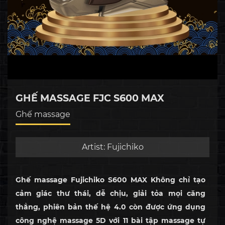
GHẾ MASSAGE FJC S600 MAX
Ghế massage
Artist:
Fujichiko
Ghế massage Fujichiko S600 MAX Không chỉ tạo
cảm giác thư thái, dễ chịu, giải tỏa mọi căng
thẳng, phiên bản thế hệ 4.0 còn được ứng dụng
công nghệ massage 5D với 11 bài tập massage tự