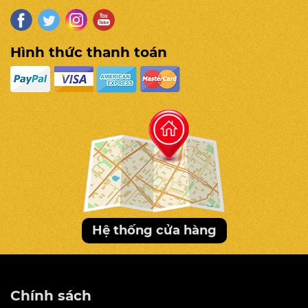
Hình thức thanh toán
Hệ thống cửa hàng
2. Hệ thống 10 bài tập Massage
Chính sách