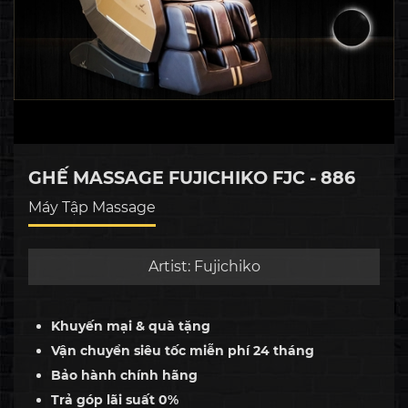
GHẾ MASSAGE FUJICHIKO FJC - 886
Máy Tập Massage
Artist:
Fujichiko
Khuyến mại & quà tặng
Vận chuyển siêu tốc miễn phí 24 tháng
Bảo hành chính hãng
Trả góp lãi suất 0%