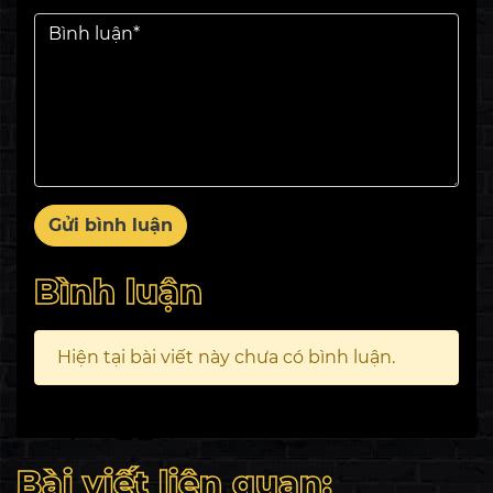
Gửi bình luận
Bình luận
Hiện tại bài viết này chưa có bình luận.
Bài viết liên quan: