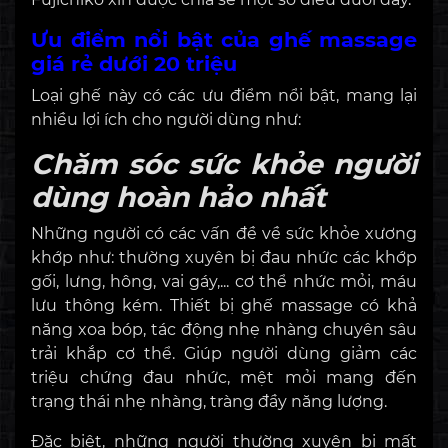
Ưu điểm nổi bật của ghế massage
giá rẻ dưới 20 triệu
Loại ghế này có các ưu điểm nổi bật, mang lại
nhiều lợi ích cho người dùng như:
Chăm sóc sức khỏe người
dùng hoàn hảo nhất
Những người có các vấn đề về sức khỏe xương
khớp như: thường xuyên bị đau nhức các khớp
gối, lưng, hông, vai gáy,... cơ thể nhức mỏi, máu
lưu thông kém. Thiết bị ghế massage có khả
năng xoa bóp, tác động nhẹ nhàng chuyên sâu
trải khắp cơ thể. Giúp người dùng giảm các
triệu chứng đau nhức, mệt mỏi mang đến
trạng thái nhẹ nhàng, tràng đầy năng lượng.
Đặc biệt, những người thường xuyên bị mất