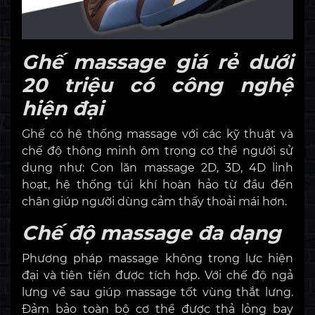
Ghế massage giá rẻ dưới
20 triệu có công nghệ
hiện đại
Ghế có hệ thống massage với các kỹ thuật và
chế độ thông minh ôm trọng cơ thể người sử
dụng như: Con lăn massage 2D, 3D, 4D linh
hoạt, hệ thống túi khí hoàn hảo từ đầu đến
chân giúp người dùng cảm thấy thoải mái hơn.
Chế độ massage đa dạng
Phương pháp massage không trọng lực hiện
đại và tiên tiến được tích hợp. Với chế độ ngả
lưng về sau giúp massage tốt vùng thắt lưng.
Đảm bảo toàn bộ cơ thể được thả lỏng bay