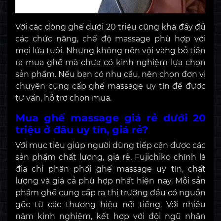
Với các dòng ghế dưới 20 triệu cũng khá đầy đủ
các chức năng, chế độ massage phù hợp với
mọi lứa tuổi. Nhưng không nên vội vàng bỏ tiền
ra mua ghế mà chưa có kinh nghiệm lựa chọn
sản phẩm. Nếu bạn có nhu cầu, nên chọn đơn vị
chuyên cung cấp ghế massage uy tín để được
tư vấn, hỗ trợ chọn mua.
Mua ghế massage giá rẻ dưới 20
triệu ở đâu uy tín, giá rẻ?
Với mục tiêu giúp người dùng tiếp cận được các
sản phẩm chất lượng, giá rẻ. Fujichiko chính là
địa chỉ phân phối ghế massage uy tín, chất
lượng và giá cả phù hợp nhất hiện nay. Mỗi sản
phẩm ghế cung cấp ra thị trường đều có nguồn
gốc từ các thương hiệu nổi tiếng. Với nhiều
năm kinh nghiệm, kết hợp với đội ngũ nhân