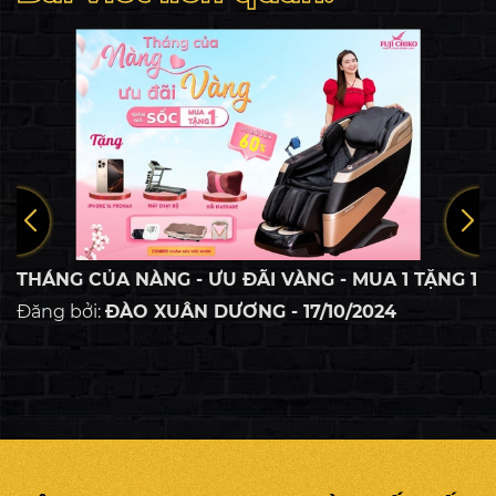
THÁNG CỦA NÀNG - ƯU ĐÃI VÀNG - MUA 1 TẶNG 1
Đăng bởi:
ĐÀO XUÂN DƯƠNG - 17/10/2024