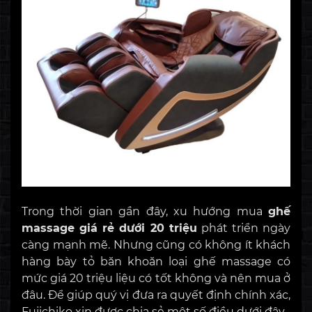
Trong thời gian gần đây, xu hướng mua
ghế
massage giá rẻ dưới 20 triệu
phát triển ngày
càng mạnh mẽ. Nhưng cũng có không ít khách
hàng bày tỏ băn khoăn loại ghế massage có
mức giá 20 triệu liệu có tốt không và nên mua ở
đâu. Để giúp quý vị đưa ra quyết định chính xác,
Fujichiko xin được chia sẻ một số điều dưới đây.