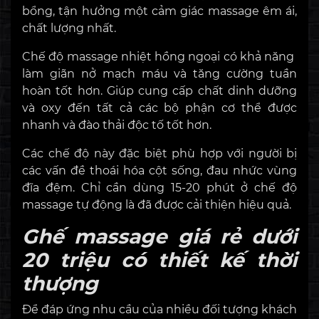
bổng, tận hưởng một cảm giác massage êm ái,
chất lượng nhất.
Chế độ massage nhiệt hồng ngoại có khả năng
làm giãn nở mạch máu và tăng cường tuần
hoàn tốt hơn. Giúp cung cấp chất dinh dưỡng
và oxy đến tất cả các bộ phận cơ thể được
nhanh và đào thải độc tố tốt hơn.
Các chế độ này đặc biệt phù hợp với người bị
các vấn đề thoái hóa cột sống, đau nhức vùng
đĩa đệm. Chỉ cần dùng 15-20 phút ở chế độ
massage tự động là đã được cải thiện hiệu quả.
Ghế massage giá rẻ dưới
20 triệu có thiết kế thời
thượng
Để đáp ứng nhu cầu của nhiều đối tượng khách