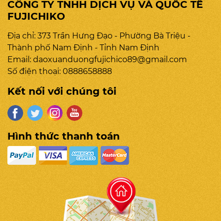
CÔNG TY TNHH DỊCH VỤ VÀ QUỐC TẾ
FUJICHIKO
Địa chỉ: 373 Trần Hưng Đạo - Phường Bà Triệu -
Thành phố Nam Định - Tỉnh Nam Định
Email:
daoxuanduongfujichico89@gmail.com
Số điện thoại:
0888658888
Kết nối với chúng tôi
Hình thức thanh toán