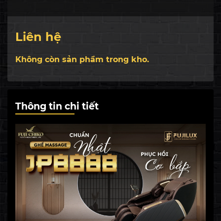
ghế massage mạnh mẽ để giải tỏa mọi căng
thẳng ở lưng eo, ...
Liên hệ
Không còn sản phẩm trong kho.
Thông tin chi tiết