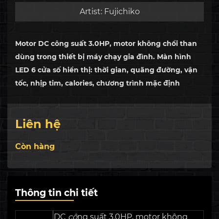
Artist:
Fujichiko
Motor DC công suất 3.0HP, motor không chổi than
dùng trong thiết bị máy chạy gia đình. Màn hình
LED 6 cửa số hiển thị: thời gian, quãng đường, vận
tốc, nhịp tim, calories, chương trình mặc định
Chức năng đặc biệt Có chức năng đo ...
Liên hệ
Còn hàng
Thông tin chi tiết
DC
cô
ng suất 3.0HP, motor không