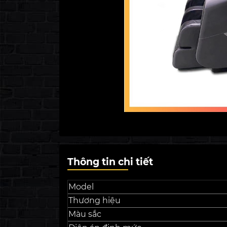
Thông tin chi tiết
Model
Thương hiệu
Màu sắc