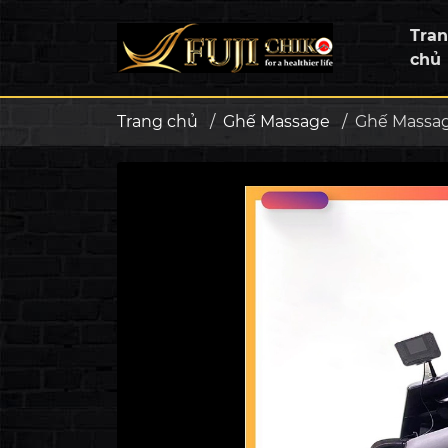
Tra
chủ
Trang chủ
/
Ghế Massage
/
Ghế Massage