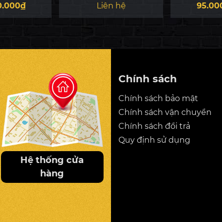
ic 919
200 AMG
G63 
0.000₫
Liên hệ
95.00
Chính sách
Chính sách bảo mật
Chính sách vận chuyển
Chính sách đổi trả
Quy định sử dụng
Hệ thống cửa
hàng