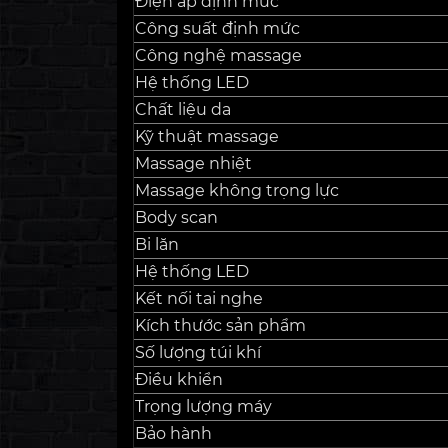
Điện áp định mức
Công suất định mức
Công nghệ massage
Hệ thống LED
Chất liệu da
Kỹ thuật massage
Massage nhiệt
Massage không trọng lực
Body scan
Bi lăn
Hệ thống LED
Kết nối tai nghe
Kích thước sản phẩm
Số lượng túi khí
Điều khiển
Trọng lượng máy
Bảo hành