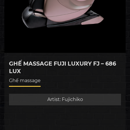
GHẾ MASSAGE FUJI LUXURY FJ – 686
LUX
Ghế massage
Artist:
Fujichiko