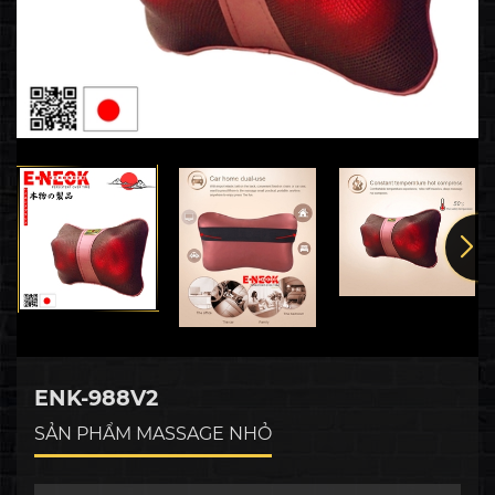
ENK-988V2
SẢN PHẨM MASSAGE NHỎ