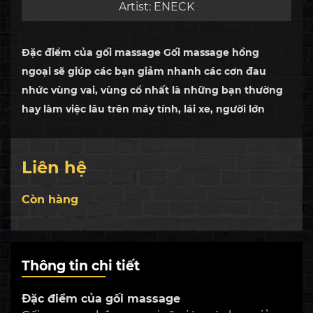
Artist:
ENECK
Đặc điểm của gối massage Gối massage hồng
ngoại sẽ giúp các bạn giảm nhanh các cơn đau
nhức vùng vai, vùng cổ nhất là những bạn thường
hay làm việc lâu trên máy tính, lái xe, người lớn
tuổi thường bị đau nhức vai, gáy làm tinh thần
mệt mỏi kém tập...
Liên hệ
Còn hàng
Thông tin chi tiết
Đặc điểm của gối massage